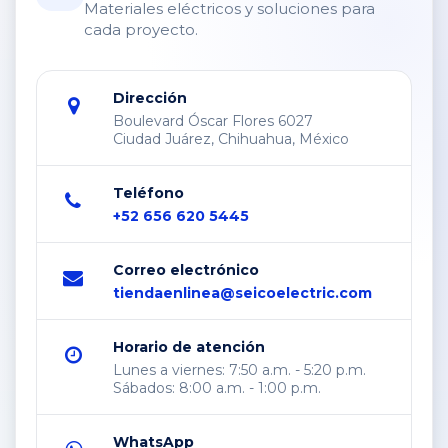
Materiales eléctricos y soluciones para
cada proyecto.
Dirección
Boulevard Óscar Flores 6027
Ciudad Juárez, Chihuahua, México
Teléfono
+52 656 620 5445
Correo electrónico
tiendaenlinea@seicoelectric.com
Horario de atención
Lunes a viernes: 7:50 a.m. - 5:20 p.m.
Sábados: 8:00 a.m. - 1:00 p.m.
WhatsApp