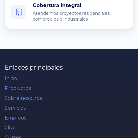
Cobertura integral
Atendemos proyectos residenciales,
comerciales e industriales.
Enlaces principales
Inicio
Productos
Sobre nosotros
Servicios
Empleos
Cita
Cursos