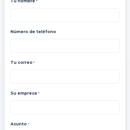
Tu nombre
*
Número de teléfono
Tu correo
*
Su empresa
*
Asunto
*