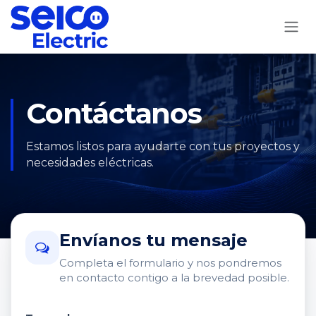
Ir al contenido
Contáctanos
Estamos listos para ayudarte con tus proyectos y
necesidades eléctricas.
Envíanos tu mensaje
Completa el formulario y nos pondremos
en contacto contigo a la brevedad posible.