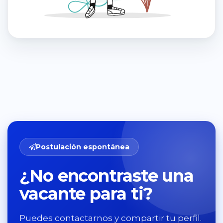
Postulación espontánea
¿No encontraste una
vacante para ti?
Puedes contactarnos y compartir tu perfil.