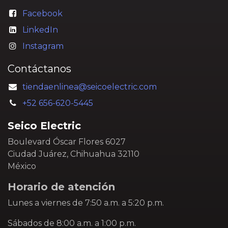
Facebook
LinkedIn
Instagram
Contáctanos
tiendaenlinea@seicoelectric.com
+52 656-620-5445
Seico Electric
Boulevard Óscar Flores 6027
Ciudad Juárez, Chihuahua 32110
México
Horario de atención
Lunes a viernes de 7:50 a.m. a 5:20 p.m.
Sábados de 8:00 a.m. a 1:00 p.m.