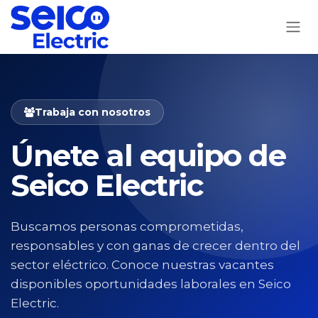
Ir al contenido
Trabaja con nosotros
Únete al equipo de
Seico Electric
Buscamos personas comprometidas,
responsables y con ganas de crecer dentro del
sector eléctrico. Conoce nuestras vacantes
disponibles oportunidades laborales en Seico
Electric.