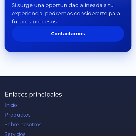
Si surge una oportunidad alineada a tu
experiencia, podremos considerarte para
futuros procesos.
Contactarnos
Enlaces principales
Inicio
Productos
Sobre nosotros
Servicios