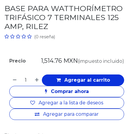
BASE PARA WATTHORÍMETRO
TRIFÁSICO 7 TERMINALES 125
AMP, RILEZ
(0 reseña)
1,514.76
MXN
Precio
(impuesto incluido)
Agregar al carrito
Comprar ahora
Agregar a la lista de deseos
Agregar para comparar