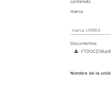
contenido
marca
marca
:
URREA
Documentos
FTDOC2136.pd
Nombre de la unid