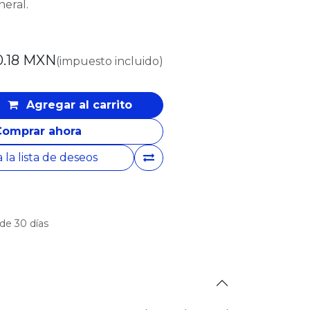
eral.
.18
MXN
(impuesto incluido)
Agregar al carrito
Comprar ahora
 la lista de deseos
de 30 días