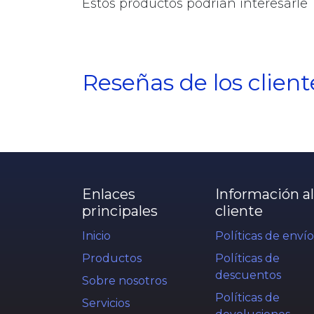
Estos productos podrían interesarle
Reseñas de los client
Enlaces
Información al
principales
cliente
Inicio
Políticas de envío
Productos
Políticas de
descuentos
Sobre nosotros
Políticas de
Servicios