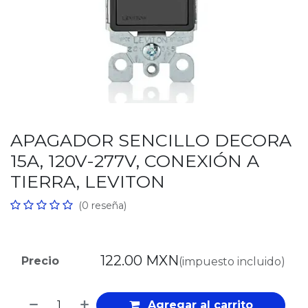
APAGADOR SENCILLO DECORA
15A, 120V-277V, CONEXIÓN A
TIERRA, LEVITON
(0 reseña)
122.00
MXN
Precio
(impuesto incluido)
Agregar al carrito