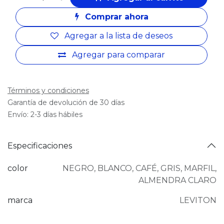
Comprar ahora
Agregar a la lista de deseos
Agregar para comparar
Términos y condiciones
Garantía de devolución de 30 días
Envío: 2-3 días hábiles
Especificaciones
color
NEGRO
,
BLANCO
,
CAFÉ
,
GRIS
,
MARFIL
,
ALMENDRA CLARO
marca
LEVITON