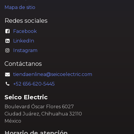
Mapa de sitio
Redes sociales
Facebook
LinkedIn
Instagram
Contáctanos
tiendaenlinea@seicoelectric.com
+52 656-620-5445
Seico Electric
Boulevard Óscar Flores 6027
Ciudad Juárez, Chihuahua 32110
México
Horario de atención