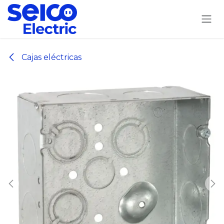
Ir al contenido
Cajas eléctricas