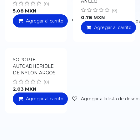
ANCLO
(0)
5.08
MXN
(0)
0.78
MXN
Agregar al carrito
Agregar a la lista de deseo
Agregar al carrito
SOPORTE
AUTOADHERIBLE
DE NYLON ARGOS
(0)
2.03
MXN
Agregar al carrito
Agregar a la lista de deseo