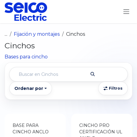
Ir al contenido
...
Fijación y montajes
Cinchos
Cinchos
Bases para cincho
Ordenar por
Filtros
BASE PARA
CINCHO PRO
CINCHO ANCLO
CERTIFICACIÓN UL