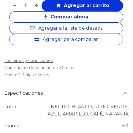
Agregar al carrito
Comprar ahora
Agregar a la lista de deseos
Agregar para comparar
Términos y condiciones
Garantía de devolución de 30 días
Envío: 2-3 días hábiles
Especificaciones
color
NEGRO
,
BLANCO
,
ROJO
,
VERDE
,
AZUL
,
AMARILLO
,
CAFÉ
,
NARANJA
marca
3M