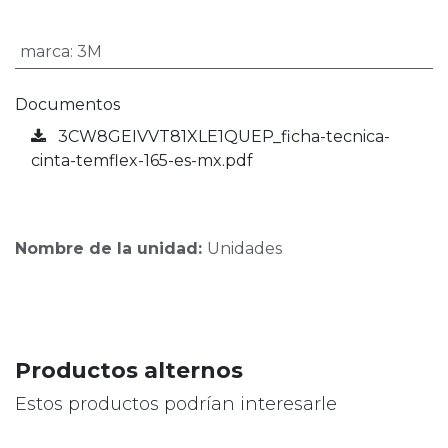
marca
:
3M
Documentos
3CW8GEIVVT81XLE1QUEP_ficha-tecnica-
cinta-temflex-165-es-mx.pdf
Nombre de la unidad:
Unidades
Productos alternos
Estos productos podrían interesarle