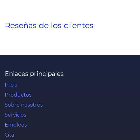
Reseñas de los clientes
Enlaces principales
Inicio
Productos
Sobre nosotros
Servicios
Empleos
Cita