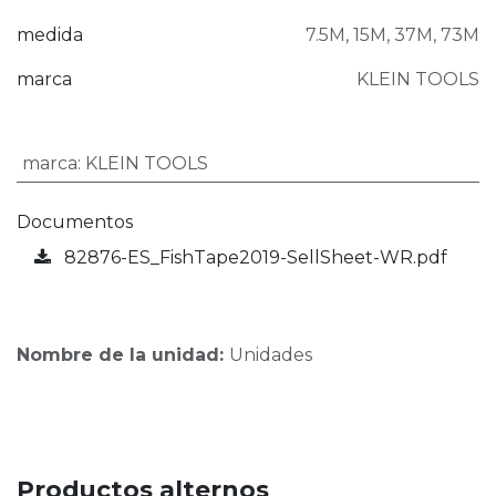
medida
7.5M
,
15M
,
37M
,
73M
marca
KLEIN TOOLS
marca
:
KLEIN TOOLS
Documentos
82876-ES_FishTape2019-SellSheet-WR.pdf
Nombre de la unidad:
Unidades
Productos alternos