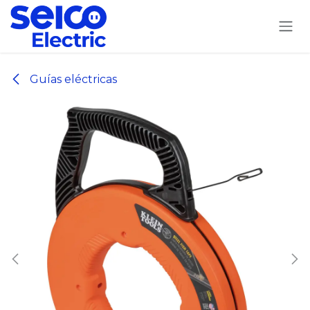
Ir al contenido
Guías eléctricas