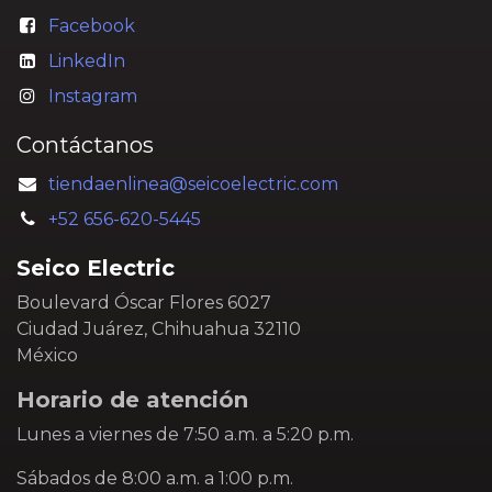
Facebook
LinkedIn
Instagram
Contáctanos
tiendaenlinea@seicoelectric.com
+52 656-620-5445
Seico Electric
Boulevard Óscar Flores 6027
Ciudad Juárez, Chihuahua 32110
México
Horario de atención
Lunes a viernes de 7:50 a.m. a 5:20 p.m.
Sábados de 8:00 a.m. a 1:00 p.m.