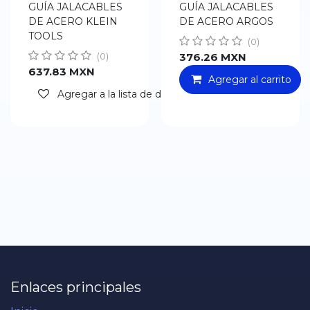
GUÍA JALACABLES
GUÍA JALACABLES
DE ACERO KLEIN
DE ACERO ARGOS
TOOLS
(0)
376.26
MXN
(0)
637.83
MXN
Agregar al carrito
Agregar a la lista de deseos
Enlaces principales