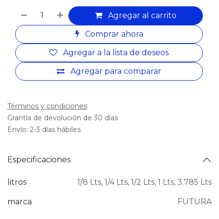
Agregar al carrito
Comprar ahora
Agregar a la lista de deseos
Agregar para comparar
Términos y condiciones
Grantía de devolución de 30 días
Envío: 2-3 días hábiles
Especificaciones
litros
1/8 Lts
,
1/4 Lts
,
1/2 Lts
,
1 Lts
,
3.785 Lts
marca
FUTURA